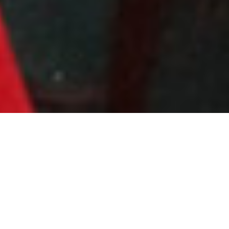
Plus de
80 salles
réservation,