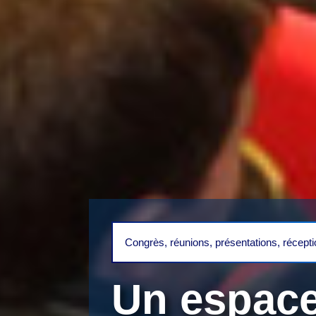
Congrès, réunions, présentations, récept
Un
espac