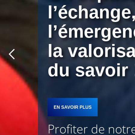
l’échange
l’émergen
la
valoris
du savoir
EN SAVOIR PLUS
Profiter de notre